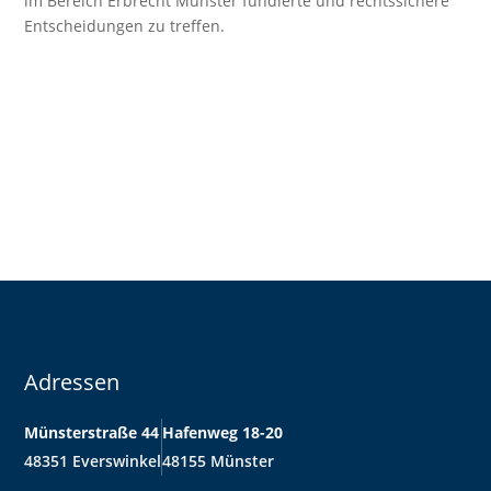
im Bereich Erbrecht Münster fundierte und rechtssichere
Entscheidungen zu treffen.
Adressen
Münsterstraße 44
Hafenweg 18-20
48351 Everswinkel
48155 Münster