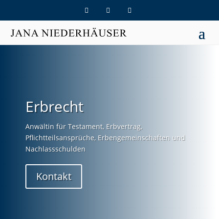
Erbrecht
Anwältin für Testament, Erbvertrag,
Pflichtteilsansprüche, Erbengemeinschaften und
Nachlassschulden
Kontakt