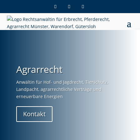
Agrarrecht
Anwältin für Hof- und Jagdrecht, Tierschutz,
Landpacht, agrarrechtliche Verträge und
erneuerbare Energien
Kontakt