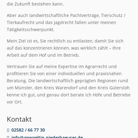
die Zukunft bestehen kann.
Aber auch landwirtschaftliche Pachtverträge, Tierschutz /
Tierkaufrecht und das Jagdrecht fallen unter meinen
Tätigkeitsschwerpunkt.
Mein Ziel ist es, Sie rechtlich zu entlasten, damit Sie sich
auf das konzentrieren können, was wirklich zählt – Ihre
Arbeit auf dem Hof und im Betrieb.
Vertrauen Sie auf meine Expertise im Agrarrecht und
profitieren Sie von einer individuellen und praxisnahen
Beratung. Die landwirtschaftlich geprägten Regionen rund
um Münster, den Kreis Warendorf und den Kreis Gütersloh
kenne ich gut, und genau dort berate ich Höfe und Betriebe
vor Ort.
Kontakt
02582 / 66 77 30
info@anwaeltin-niederhaeuser.de